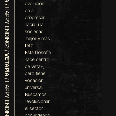
evolución
para
progresar
hacia una
sociedad
mejor y más
feliz.
Esta filosofía
nace dentro
de Veta+,
pero tiene
vocación
universal.
Buscamos
revolucionar
el sector
convirtiendo